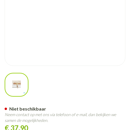
View larger image
Botapad Polsvastbinders Skin
Niet beschikbaar
Neem contact op met ons via telefoon of e-mail, dan bekijken we
samen de mogelijkheden.
€ 37,90