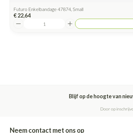
Futuro Enkelbandage 47874, Small
€ 22,64
Aantal
Blijf op de hoogte van ni
Door op inschrijve
Neem contact met ons op