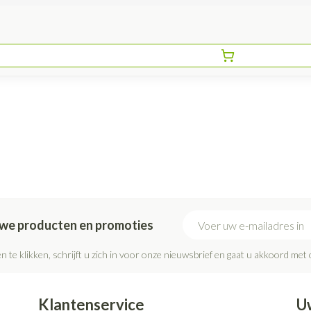
E-mail adres
euwe producten en promoties
n te klikken, schrijft u zich in voor onze nieuwsbrief en gaat u akkoord met
Klantenservice
U