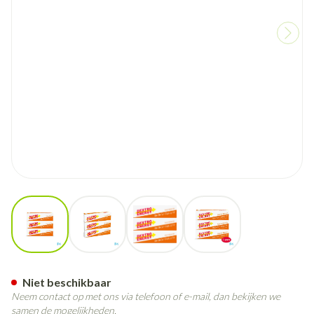
View larger image
View larger image
View larger image
View larger image
Dextro Energy 3-pack Stick M
Niet beschikbaar
Neem contact op met ons via telefoon of e-mail, dan bekijken we
samen de mogelijkheden.