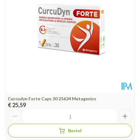
Curcudyn Forte Caps 30 25634 Metagenics
€ 25,59
Aantal
Bestel