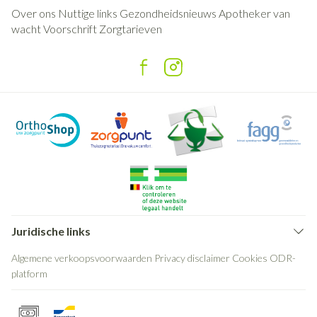
Over ons
Nuttige links
Gezondheidsnieuws
Apotheker van
wacht
Voorschrift
Zorgtarieven
Juridische links
Algemene verkoopsvoorwaarden
Privacy disclaimer
Cookies
ODR-
platform