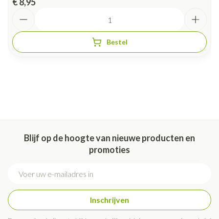
€ 8,95
Aantal
Bestel
Blijf op de hoogte van nieuwe producten en
promoties
E-mail adres
Inschrijven