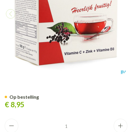
Additiva Vlierbessen Warme 
Op bestelling
€ 8,95
Aantal