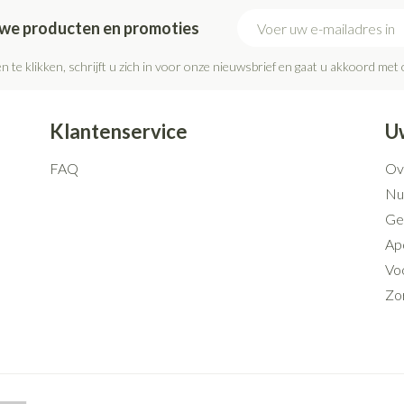
E-mail adres
euwe producten en promoties
n te klikken, schrijft u zich in voor onze nieuwsbrief en gaat u akkoord met
Klantenservice
U
FAQ
Ov
Nut
Ge
Ap
Voo
Zo