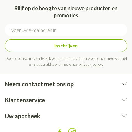
Blijf op de hoogte van nieuwe producten en
promoties
E-mail adres
Inschrijven
Door op inschrijven te klikken, schrijft u zich in voor onze nieuwsbrief
en gaat u akkoord met onze
privacy policy
.
Neem contact met ons op
Klantenservice
Uw apotheek