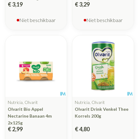
€ 3,19
€ 3,29
Niet beschikbaar
Niet beschikbaar
Nutricia, Olvarit
Nutricia, Olvarit
Olvarit Bio Appel
Olvarit Drink Venkel Thee
Nectarine Banaan 4m
Korrels 200g
2x125g
€ 2,99
€ 4,80