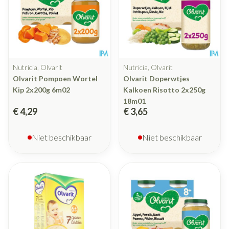
Nutricia, Olvarit
Nutricia, Olvarit
Olvarit Pompoen Wortel
Olvarit Doperwtjes
Kip 2x200g 6m02
Kalkoen Risotto 2x250g
18m01
€ 4,29
€ 3,65
Niet beschikbaar
Niet beschikbaar