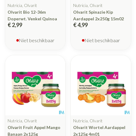
Nutricia, Olvarit
Nutricia, Olvarit
Olvarit Bio 12-36m
Olvarit Spinazie Kip
Doperwt. Venkel Quinoa
Aardappel 2x250g 15m02
€ 2,99
€ 4,99
Niet beschikbaar
Niet beschikbaar
Nutricia, Olvarit
Nutricia, Olvarit
Olvarit Fruit Appel Mango
Olvarit Wortel Aardappel
Banaan 2x125g
2x125g 4m01