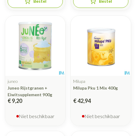
Bestel
Bestel
juneo
Milupa
Juneo Rijstgranen +
Milupa Pku 1 Mix 400g
Eiwitsupplement 900g
€ 9,20
€ 42,94
Niet beschikbaar
Niet beschikbaar