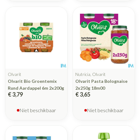
Olvarit
Nutricia, Olvarit
Olvarit Bio Groentemix
Olvarit Pasta Bolognaise
Rund Aardappel 6m 2x200g
2x250g 18m00
€ 3,79
€ 3,65
Niet beschikbaar
Niet beschikbaar