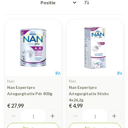
Sorteer op:
Nan
Nan
Nan Expertpro
Nan Expertpro
A/regurgitatie Pdr 800g
A/regurgitatie Sticks
4x26,2g
€ 27,99
€ 4,99
Aantal
Aantal