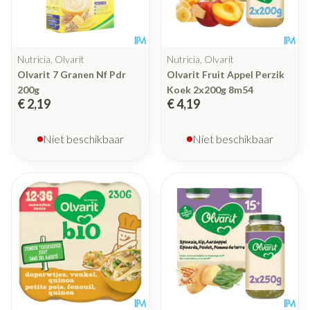
Nutricia, Olvarit
Nutricia, Olvarit
Olvarit 7 Granen Nf Pdr
Olvarit Fruit Appel Perzik
200g
Koek 2x200g 8m54
€ 2,19
€ 4,19
Niet beschikbaar
Niet beschikbaar