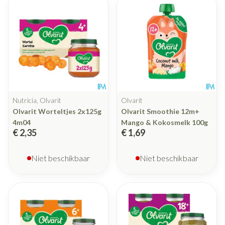
Nutricia, Olvarit
Olvarit
Olvarit Worteltjes 2x125g
Olvarit Smoothie 12m+
4m04
Mango & Kokosmelk 100g
€ 2,35
€ 1,69
Niet beschikbaar
Niet beschikbaar