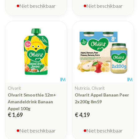
Niet beschikbaar
Niet beschikbaar
Olvarit
Nutricia, Olvarit
Olvarit Smoothie 12m+
Olvarit Appel Banaan Peer
Amandeldrink Banaan
2x200g 8m59
Appel 100g
€ 1,69
€ 4,19
Niet beschikbaar
Niet beschikbaar