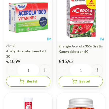
Alvityl
Energie Acerola 35% Gratis
Alvityl Acerola Kauwtabl
Kauwtabletten 60
30
€ 10,99
€ 15,95
Aantal
Aantal
Bestel
Bestel