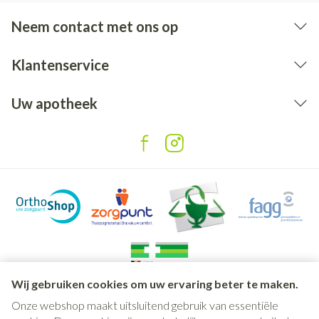
Neem contact met ons op
Klantenservice
Uw apotheek
Wij gebruiken cookies om uw ervaring beter te maken.
Onze webshop maakt uitsluitend gebruik van essentiële
Juridische links