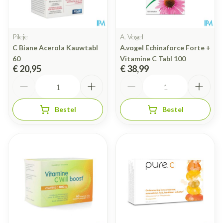
Pileje
A. Vogel
C Biane Acerola Kauwtabl
A.vogel Echinaforce Forte +
60
Vitamine C Tabl 100
€ 20,95
€ 38,99
Aantal
Aantal
Bestel
Bestel