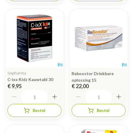
Ixxpharma
Reboostor Drinkbare
C-ixx Kidz Kauwtabl 30
oplossing 15
€ 9,95
€ 22,00
Aantal
Aantal
Bestel
Bestel