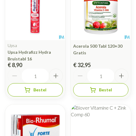
Upsa
Acerola 500 Tabl 120+30
Upsa Hydrafizz Hydra
Gratis
Bruistabl 16
€ 8,90
€ 32,95
Aantal
Aantal
Bestel
Bestel