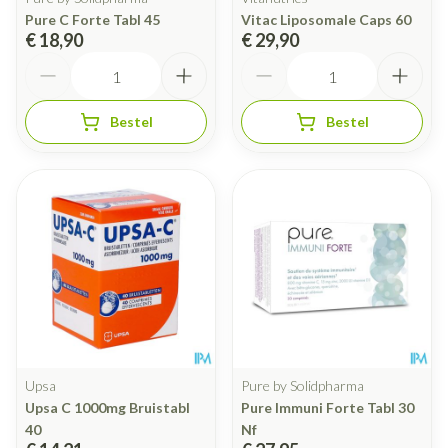
Pure C Forte Tabl 45
Vitac Liposomale Caps 60
€ 18,90
€ 29,90
Aantal
Aantal
Bestel
Bestel
Upsa
Pure by Solidpharma
Upsa C 1000mg Bruistabl
Pure Immuni Forte Tabl 30
40
Nf