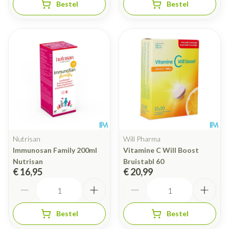
Bestel
Bestel
Nutrisan
Will Pharma
Immunosan Family 200ml
Vitamine C Will Boost
Nutrisan
Bruistabl 60
€ 16,95
€ 20,99
Aantal
Aantal
Bestel
Bestel