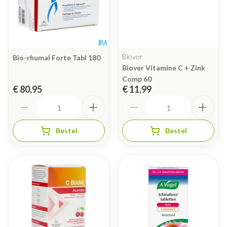
Biover
Bio-rhumal Forte Tabl 180
Biover Vitamine C + Zink
Comp 60
€ 80,95
€ 11,99
Aantal
Aantal
Bestel
Bestel