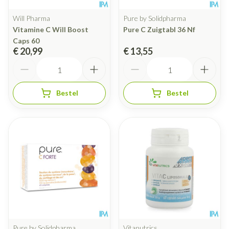
Will Pharma
Pure by Solidpharma
Vitamine C Will Boost
Pure C Zuigtabl 36 Nf
Caps 60
€ 20,99
€ 13,55
Aantal
Aantal
Bestel
Bestel
Pure by Solidpharma
Vitanutrics