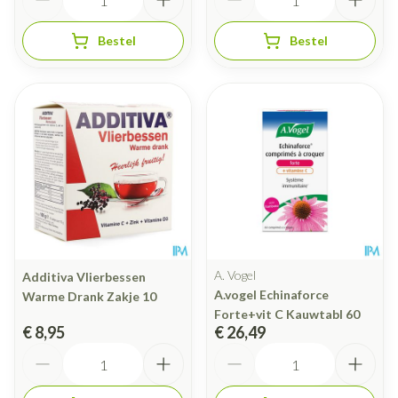
Bestel
Bestel
A. Vogel
Additiva Vlierbessen
A.vogel Echinaforce
Warme Drank Zakje 10
Forte+vit C Kauwtabl 60
€ 8,95
€ 26,49
Aantal
Aantal