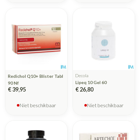
Decola
Redichol Q10+ Blister Tabl
Lipeq 10 Gel 60
90 Nf
€ 39,95
€ 26,80
Niet beschikbaar
Niet beschikbaar