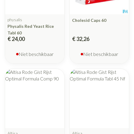
physalis
Cholesid Caps 60
Physalis Red Yeast Rice
Tabl 60
€ 24,00
€ 32,26
Niet beschikbaar
Niet beschikbaar
Altisa
Altisa