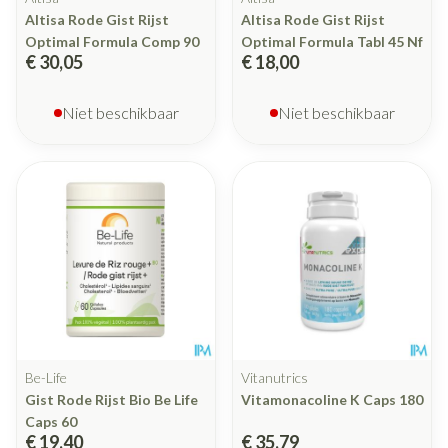
Altisa Rode Gist Rijst
Altisa Rode Gist Rijst
Optimal Formula Comp 90
Optimal Formula Tabl 45 Nf
€ 30,05
€ 18,00
Niet beschikbaar
Niet beschikbaar
Be-Life
Vitanutrics
Gist Rode Rijst Bio Be Life
Vitamonacoline K Caps 180
Caps 60
€ 19,40
€ 35,79