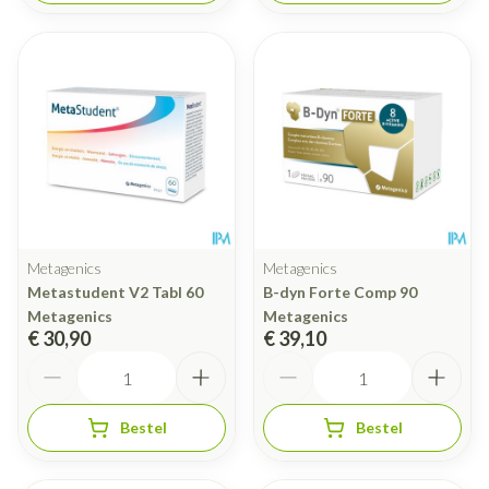
Metagenics
Metagenics
Metastudent V2 Tabl 60
B-dyn Forte Comp 90
Metagenics
Metagenics
€ 30,90
€ 39,10
Aantal
Aantal
Bestel
Bestel