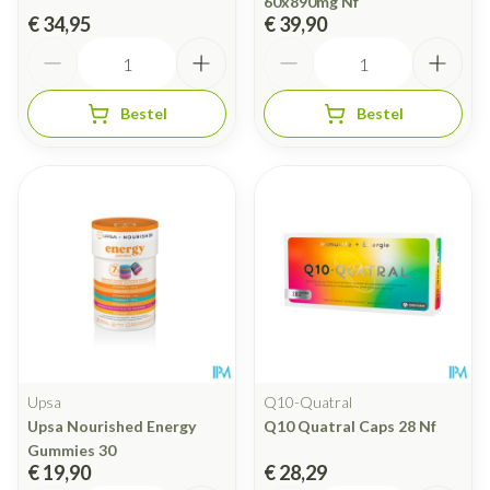
60x890mg Nf
€ 34,95
€ 39,90
Aantal
Aantal
Bestel
Bestel
Upsa
Q10-Quatral
Upsa Nourished Energy
Q10 Quatral Caps 28 Nf
Gummies 30
€ 19,90
€ 28,29