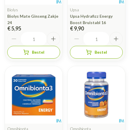
Biolys
Upsa
Biolys Mate Ginseng Zakje
Upsa Hydrafizz Energy
24
Boost Bruistabl 16
€ 5,95
€ 9,90
Aantal
Aantal
Bestel
Bestel
Omnibionta
Omnibionta