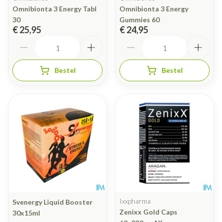
Omnibionta 3 Energy Tabl
Omnibionta 3 Energy
30
Gummies 60
€ 25,95
€ 24,95
Aantal
Aantal
Bestel
Bestel
Ixxpharma
Svenergy Liquid Booster
Zenixx Gold Caps
30x15ml