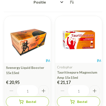
Sorteer op:
Credophar
Svenergy Liquid Booster
Tauritinepure Magnesium
15x15ml
Amp 15x15ml
€ 20,95
€ 21,17
Aantal
Aantal
Bestel
Bestel