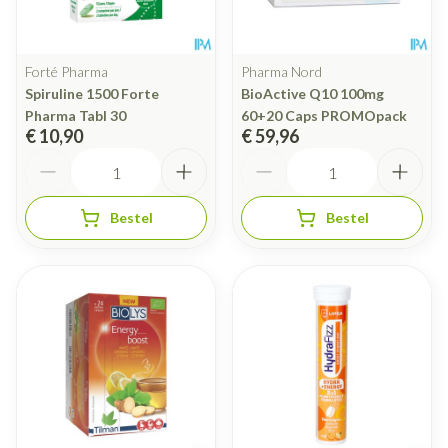
Forté Pharma
Pharma Nord
Spiruline 1500 Forte
BioActive Q10 100mg
Pharma Tabl 30
60+20 Caps PROMOpack
€ 10,90
€ 59,96
Aantal
Aantal
Bestel
Bestel