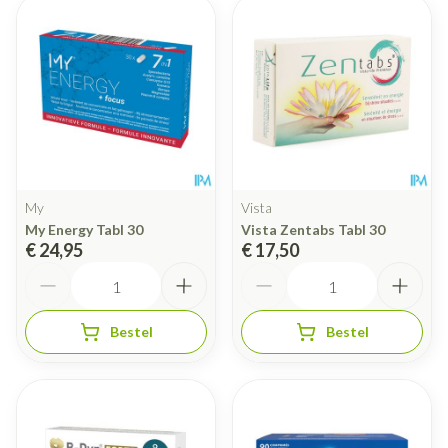
My
Vista
My Energy Tabl 30
Vista Zentabs Tabl 30
€ 24,95
€ 17,50
Aantal
Aantal
Bestel
Bestel