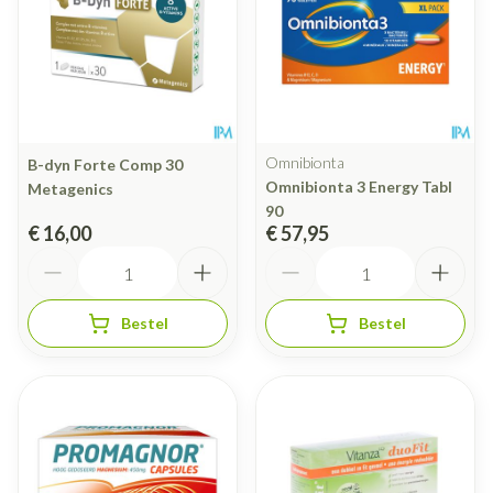
Omnibionta
B-dyn Forte Comp 30
Omnibionta 3 Energy Tabl
Metagenics
90
€ 16,00
€ 57,95
Aantal
Aantal
Bestel
Bestel