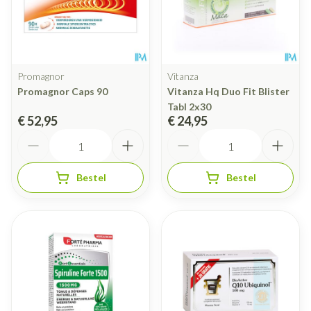
Promagnor
Vitanza
Promagnor Caps 90
Vitanza Hq Duo Fit Blister
Tabl 2x30
€ 52,95
€ 24,95
Aantal
Aantal
Bestel
Bestel