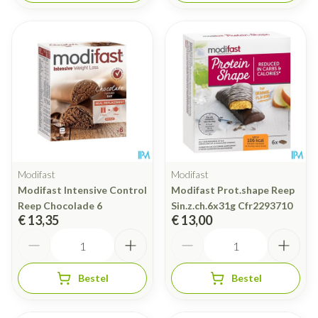
Modifast
Modifast
Modifast Intensive Control
Modifast Prot.shape Reep
Reep Chocolade 6
Sin.z.ch.6x31g Cfr2293710
€ 13,35
€ 13,00
Aantal
Aantal
Bestel
Bestel