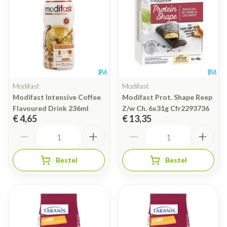
Modifast
Modifast
Modifast Intensive Coffee
Modifast Prot. Shape Reep
Flavoured Drink 236ml
Z/w Ch. 6x31g Cfr2293736
€ 4,65
€ 13,35
Aantal
Aantal
Bestel
Bestel