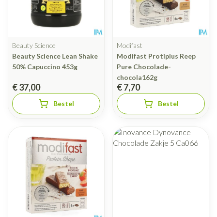
Beauty Science
Modifast
Beauty Science Lean Shake
Modifast Protiplus Reep
50% Capuccino 453g
Pure Chocolade-
chocola162g
€ 37,00
€ 7,70
Bestel
Bestel