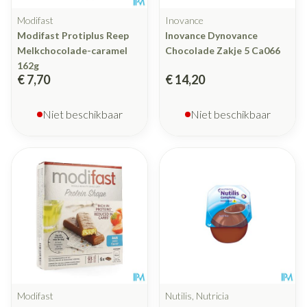
Modifast
Inovance
Modifast Protiplus Reep
Inovance Dynovance
Melkchocolade-caramel
Chocolade Zakje 5 Ca066
162g
€ 7,70
€ 14,20
Niet beschikbaar
Niet beschikbaar
Modifast
Nutilis, Nutricia