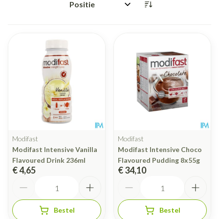
Sorteer op:
Modifast
Modifast
Modifast Intensive Vanilla
Modifast Intensive Choco
Flavoured Drink 236ml
Flavoured Pudding 8x55g
€ 4,65
€ 34,10
Aantal
Aantal
Bestel
Bestel