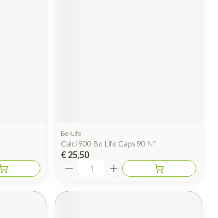
Be-Life
Calci 900 Be Life Caps 90 Nf
€ 25,50
Aantal