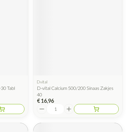
Dvital
30 Tabl
D-vital Calcium 500/200 Sinaas Zakjes
40
€ 16,96
Aantal