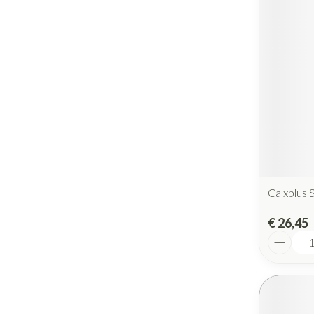
Calxplus 
€ 26,45
Aantal