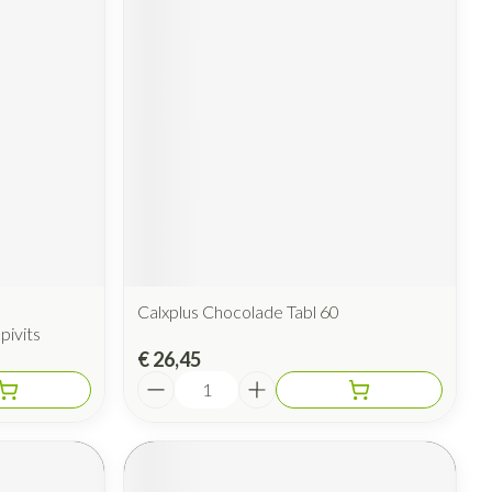
Calxplus Chocolade Tabl 60
ivits
€ 26,45
Aantal