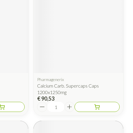
Pharmagenerix
Calcium Carb. Supercaps Caps
1200x1250mg
€ 90,53
Aantal