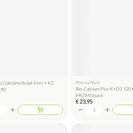
cs Calciumcitraat Kers + K2
Pharma Nord
Bio-Calcium Plus K+D3 120+
 90
PROMOpack
€ 23,95
Aantal