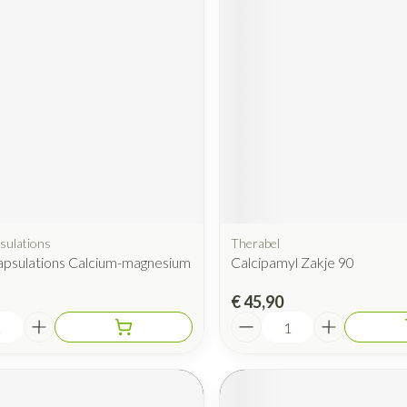
sulations
Therabel
apsulations Calcium-magnesium
Calcipamyl Zakje 90
€ 45,90
Aantal