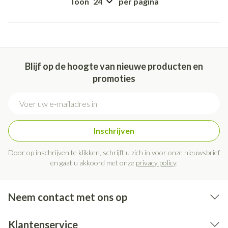
Toon
per pagina
Blijf op de hoogte van nieuwe producten en
promoties
E-mail adres
Inschrijven
Door op inschrijven te klikken, schrijft u zich in voor onze nieuwsbrief
en gaat u akkoord met onze
privacy policy
.
Neem contact met ons op
Klantenservice