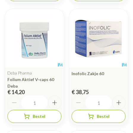
Deba Pharma
Inofolic Zakje 60
Folium Aktief V-caps 60
Deba
€ 14,20
€ 38,75
Aantal
Aantal
Bestel
Bestel