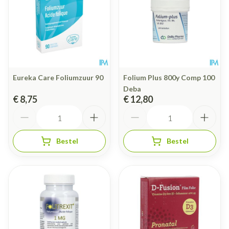
Eureka Care Foliumzuur 90
Folium Plus 800y Comp 100
Deba
€ 8,75
€ 12,80
Aantal
Aantal
Bestel
Bestel