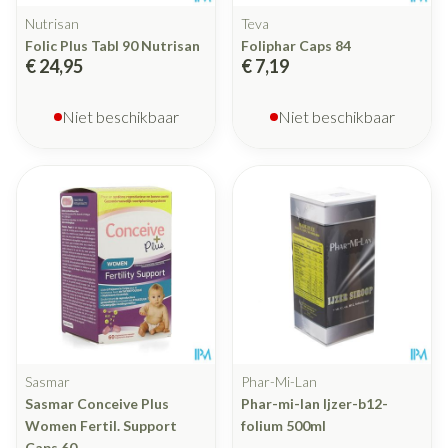
Nutrisan
Teva
Folic Plus Tabl 90 Nutrisan
Foliphar Caps 84
€ 24,95
€ 7,19
Niet beschikbaar
Niet beschikbaar
Sasmar
Phar-Mi-Lan
Sasmar Conceive Plus
Phar-mi-lan Ijzer-b12-
Women Fertil. Support
folium 500ml
Caps 60