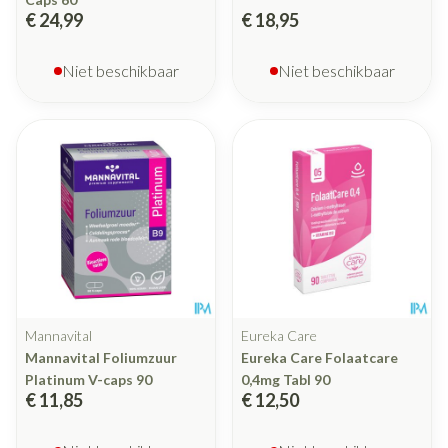
€ 24,99
€ 18,95
Niet beschikbaar
Niet beschikbaar
Mannavital
Eureka Care
Mannavital Foliumzuur
Eureka Care Folaatcare
Platinum V-caps 90
0,4mg Tabl 90
€ 11,85
€ 12,50