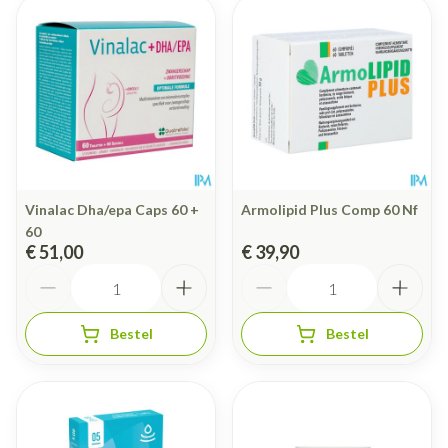
Vinalac Dha/epa Caps 60 +
Armolipid Plus Comp 60 Nf
60
€ 51,00
€ 39,90
Aantal
Aantal
Bestel
Bestel