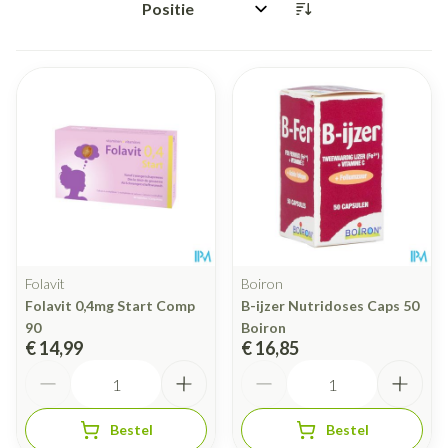
Sorteer op:
Folavit
Boiron
Folavit 0,4mg Start Comp
B-ijzer Nutridoses Caps 50
90
Boiron
€ 14,99
€ 16,85
Aantal
Aantal
Bestel
Bestel