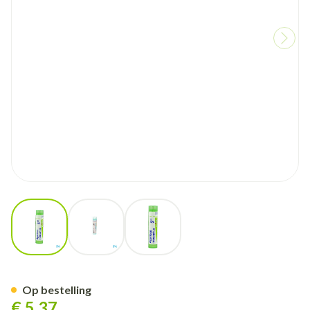
View larger image
View larger image
View larger image
Agaricus Muscarius 5ch Gr 4g
Op bestelling
€ 5,37