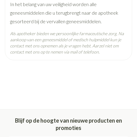
In het belang van uw veiligheid worden alle
geneesmiddelen die u terugbrengt naar de apotheek
Behoud
Kamertemperatuur (15°C - 25°C)
gesorteerd bij de vervallen geneesmiddelen.
Als apotheker bieden we persoonlijke farmaceutische zorg. Na
aankoop van een geneesmiddel of medisch hulpmiddel kun je
contact met ons opnemen als je vragen hebt. Aarzel niet om
contact met ons op te nemen via mail of telefoon.
Blijf op de hoogte van nieuwe producten en
promoties