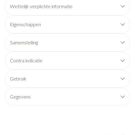
Wettelijk verplichte informatie
Eigenschappen
Samenstelling
Contra indicatie
Gebruik
Gegevens
CNK
2566354
Organisaties
BV Pharma Nord