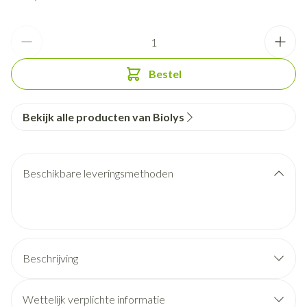
Aantal
Bestel
Bekijk alle producten van Biolys
Beschikbare leveringsmethoden
Beschrijving
Zorg voor je figuur!
Rijk aan cafeïne
groene thee
guarana
activeren
Wettelijk verplichte informatie