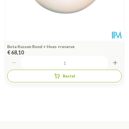
Bota Kussen Rond + Hoes +reserve
€ 68,10
Aantal
Bestel