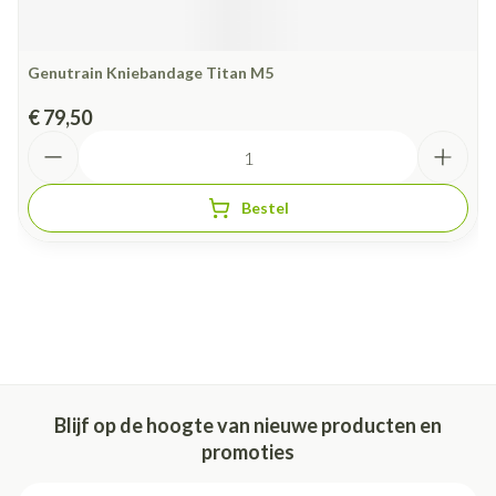
Genutrain Kniebandage Titan M5
€ 79,50
Aantal
Bestel
Blijf op de hoogte van nieuwe producten en
promoties
E-mail adres