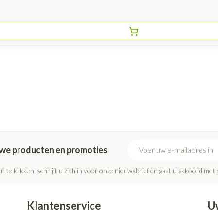
E-mail adres
euwe producten en promoties
n te klikken, schrijft u zich in voor onze nieuwsbrief en gaat u akkoord met
Klantenservice
U