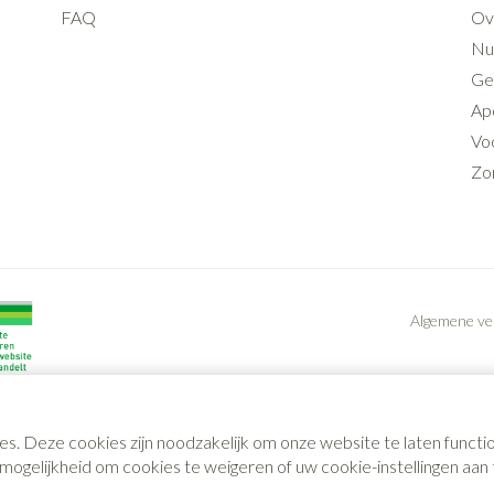
FAQ
Ov
Nut
Ge
Ap
Voo
Zo
Algemene v
es. Deze cookies zijn noodzakelijk om onze website te laten func
gelijkheid om cookies te weigeren of uw cookie-instellingen aan t