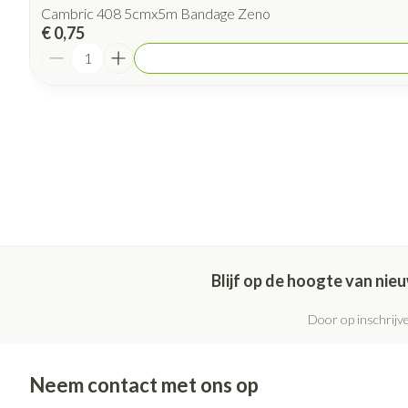
Cambric 408 5cmx5m Bandage Zeno
€ 0,75
Aantal
Blijf op de hoogte van ni
Door op inschrijve
Neem contact met ons op