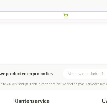
E-mail adres
euwe producten en promoties
n te klikken, schrijft u zich in voor onze nieuwsbrief en gaat u akkoord met
Klantenservice
U