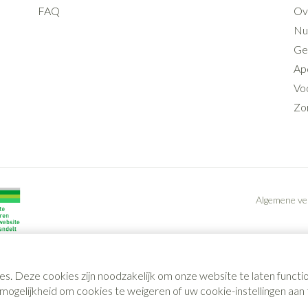
FAQ
Ov
Nut
Ge
Ap
Voo
Zo
Algemene v
es. Deze cookies zijn noodzakelijk om onze website te laten func
gelijkheid om cookies te weigeren of uw cookie-instellingen aan t