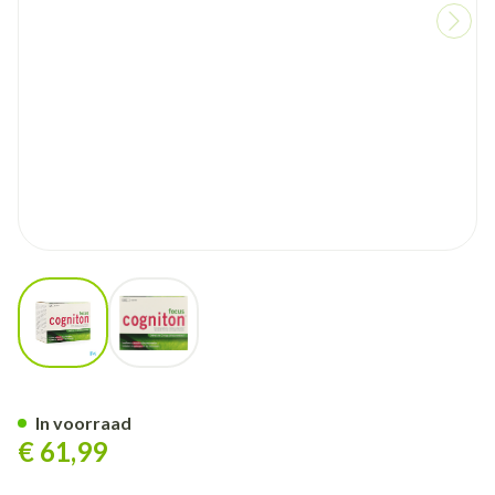
View larger image
View larger image
Cogniton Focus Caps 120
In voorraad
€ 61,99