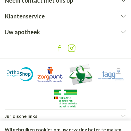
Neem contact met ons op
Klantenservice
Uw apotheek
Juridische links
Wij gebruiken cookies om uw ervaring beter te maken.