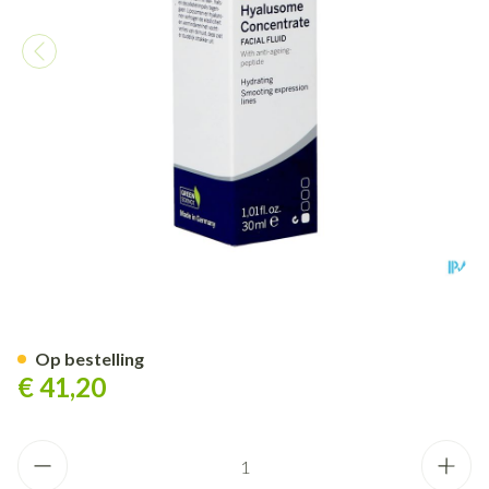
Dermasence Hyalusome Conce
Op bestelling
€ 41,20
Aantal