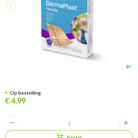
Dp Flexible 6x10cm 10 P/s
Op bestelling
€ 4,99
Aantal
Bestel