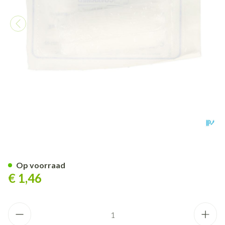
Drukverband Steriel 7x10cm
Op voorraad
€ 1,46
Aantal