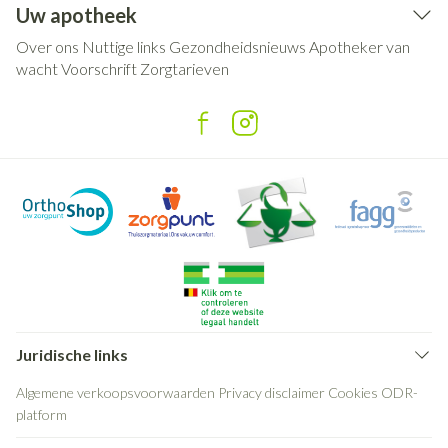
Uw apotheek
Over ons
Nuttige links
Gezondheidsnieuws
Apotheker van
wacht
Voorschrift
Zorgtarieven
Juridische links
Algemene verkoopsvoorwaarden
Privacy disclaimer
Cookies
ODR-
platform