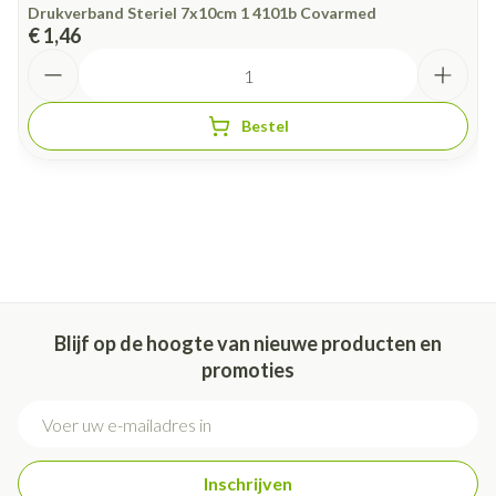
Drukverband Steriel 7x10cm 1 4101b Covarmed
€ 1,46
Aantal
Bestel
Blijf op de hoogte van nieuwe producten en
promoties
E-mail adres
Inschrijven