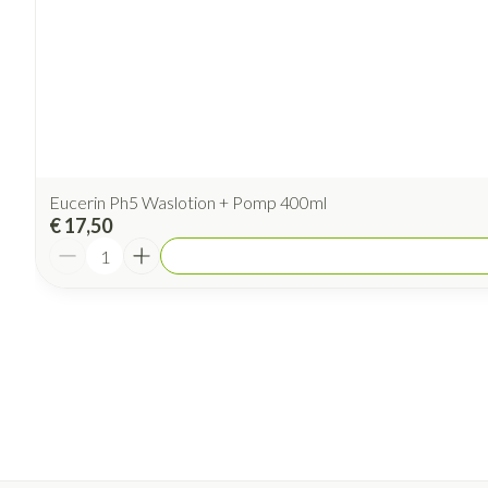
Eucerin Ph5 Waslotion + Pomp 400ml
€ 17,50
Aantal