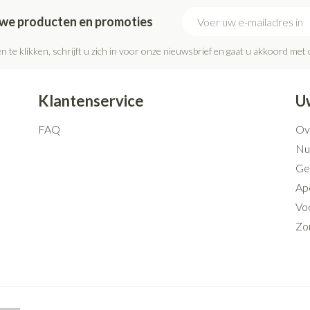
E-mail adres
euwe producten en promoties
n te klikken, schrijft u zich in voor onze nieuwsbrief en gaat u akkoord met
Klantenservice
U
FAQ
Ov
Nut
Ge
Ap
Voo
Zo