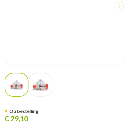
View larger image
View larger image
Fisio Chamber Vision Zuigelin
Op bestelling
€ 29,10