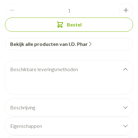
Aantal
Bestel
Bekijk alle producten van I.D. Phar
Beschikbare leveringsmethoden
Beschrijving
Eigenschappen
maskers aangepast aan leeftijd