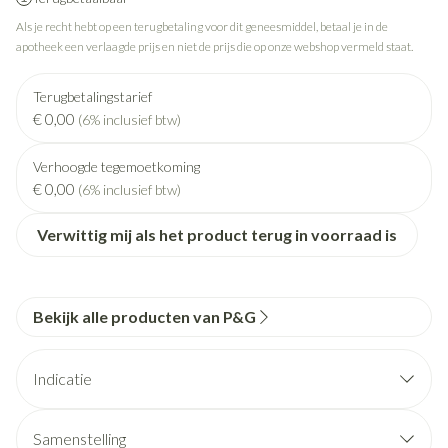
Als je recht hebt op een terugbetaling voor dit geneesmiddel, betaal je in de
apotheek een verlaagde prijs en niet de prijs die op onze webshop vermeld staat.
Terugbetalingstarief
€ 0,00
(6% inclusief btw)
Verhoogde tegemoetkoming
€ 0,00
(6% inclusief btw)
Verwittig mij als het product terug in voorraad is
Bekijk alle producten van P&G
Indicatie
Samenstelling