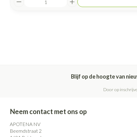
Blijf op de hoogte van ni
Door op inschrijve
Neem contact met ons op
APOTENA NV
Beemdstraat 2