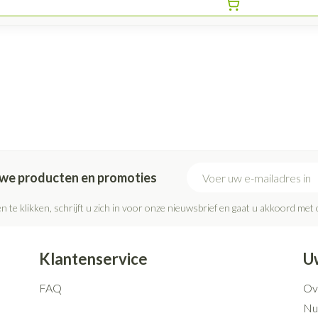
E-mail adres
euwe producten en promoties
n te klikken, schrijft u zich in voor onze nieuwsbrief en gaat u akkoord met
Klantenservice
U
FAQ
Ov
Nut