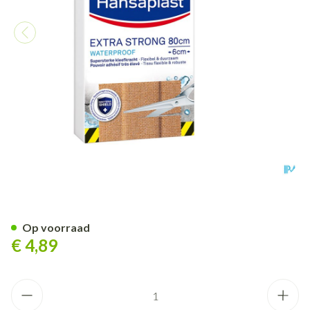
Hansaplast Extra Strong Wat
Op voorraad
€ 4,89
Aantal