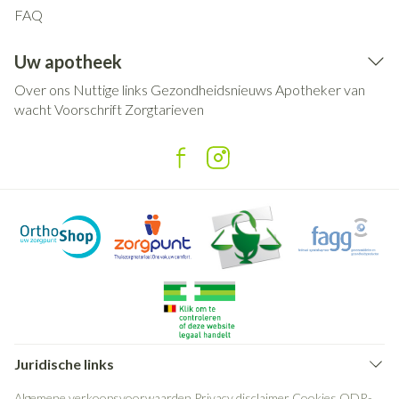
FAQ
Uw apotheek
Over ons
Nuttige links
Gezondheidsnieuws
Apotheker van
wacht
Voorschrift
Zorgtarieven
Juridische links
Algemene verkoopsvoorwaarden
Privacy disclaimer
Cookies
ODR-