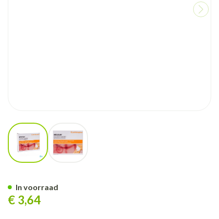
View larger image
View larger image
Melolin Kp Ster 10x10cm 10
In voorraad
€ 3,64