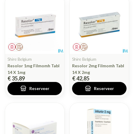
Geneesmiddel
Op voorschrift
Geneesmiddel
Op voorschrift
Shire Belgium
Shire Belgium
Resolor 1mg Filmomh Tabl
Resolor 2mg Filmomh Tabl
14 X 1mg
14 X 2mg
€ 35,89
€ 42,85
Reserveer
Reserveer