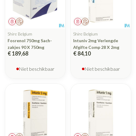
Geneesmiddel
Op voorschrift
Geneesmiddel
Op voorschrift
Shire Belgium
Shire Belgium
Fosrenol 750mg Sach-
Intuniv 2mg Verlengde
zakjes 90 X 750mg
Afgifte Comp 28 X 2mg
€ 189,68
€ 84,10
Niet beschikbaar
Niet beschikbaar