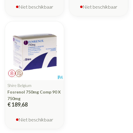
Niet beschikbaar
Niet beschikbaar
Geneesmiddel
Op voorschrift
Shire Belgium
Fosrenol 750mg Comp 90 X
750mg
€ 189,68
Niet beschikbaar