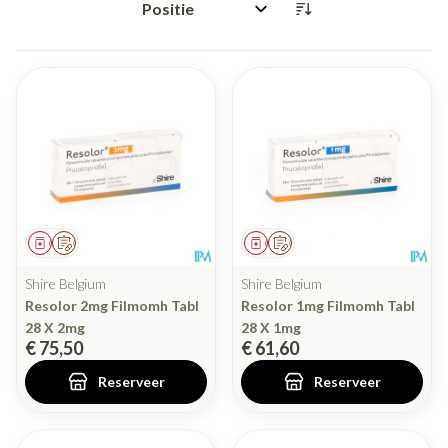
Sorteer op:
Geneesmiddel
Op voorschrift
Geneesmiddel
Op voorschrift
Shire Belgium
Shire Belgium
Resolor 2mg Filmomh Tabl
Resolor 1mg Filmomh Tabl
28 X 2mg
28 X 1mg
€ 75,50
€ 61,60
Reserveer
Reserveer