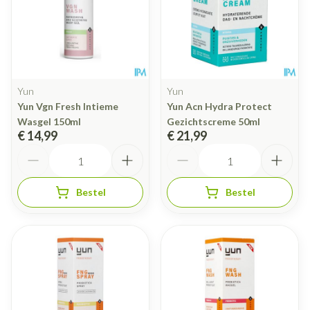
Yun
Yun
Yun Vgn Fresh Intieme
Yun Acn Hydra Protect
Wasgel 150ml
Gezichtscreme 50ml
€ 14,99
€ 21,99
Aantal
Aantal
Bestel
Bestel