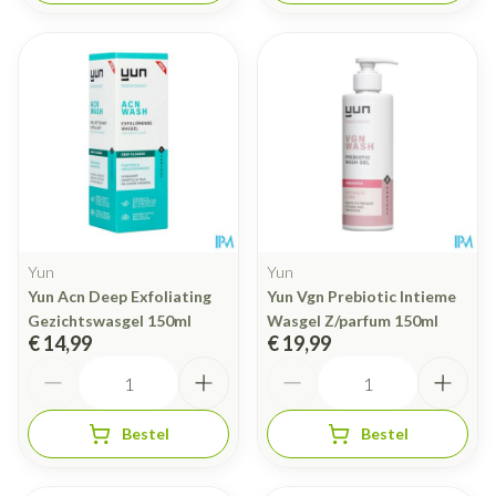
Yun
Yun
Yun Acn Deep Exfoliating
Yun Vgn Prebiotic Intieme
Gezichtswasgel 150ml
Wasgel Z/parfum 150ml
€ 14,99
€ 19,99
Aantal
Aantal
Bestel
Bestel