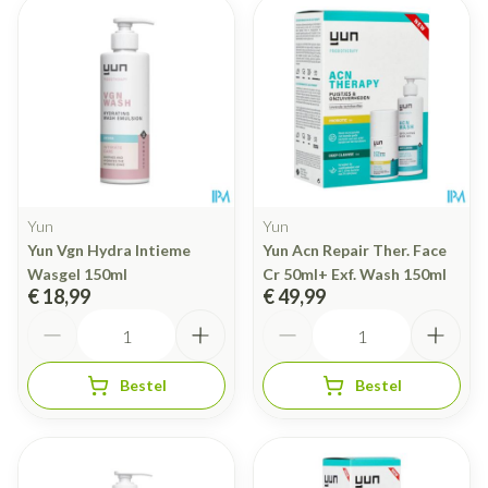
Yun
Yun
Yun Vgn Hydra Intieme
Yun Acn Repair Ther. Face
Wasgel 150ml
Cr 50ml+ Exf. Wash 150ml
€ 18,99
€ 49,99
Aantal
Aantal
Bestel
Bestel