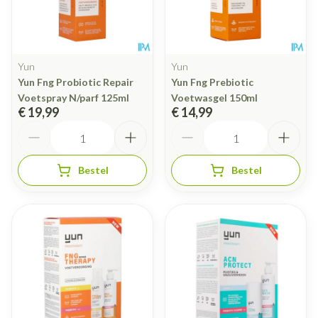
Yun
Yun
Yun Fng Probiotic Repair
Yun Fng Prebiotic
Voetspray N/parf 125ml
Voetwasgel 150ml
€ 19,99
€ 14,99
Aantal
Aantal
Bestel
Bestel