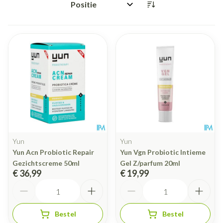
Sorteer op:
Yun
Yun
Yun Acn Probiotic Repair
Yun Vgn Probiotic Intieme
Gezichtscreme 50ml
Gel Z/parfum 20ml
€ 36,99
€ 19,99
Aantal
Aantal
Bestel
Bestel