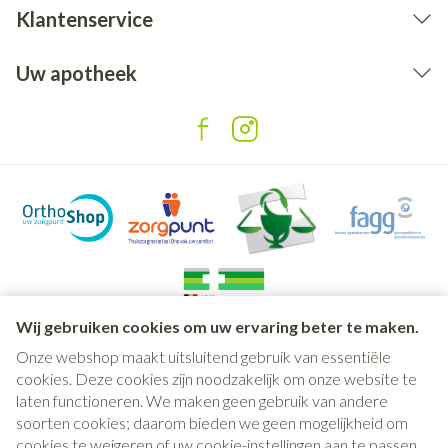
Klantenservice
Uw apotheek
Wij gebruiken cookies om uw ervaring beter te maken.
Onze webshop maakt uitsluitend gebruik van essentiële
Juridische links
cookies. Deze cookies zijn noodzakelijk om onze website te
laten functioneren. We maken geen gebruik van andere
soorten cookies; daarom bieden we geen mogelijkheid om
cookies te weigeren of uw cookie-instellingen aan te passen.