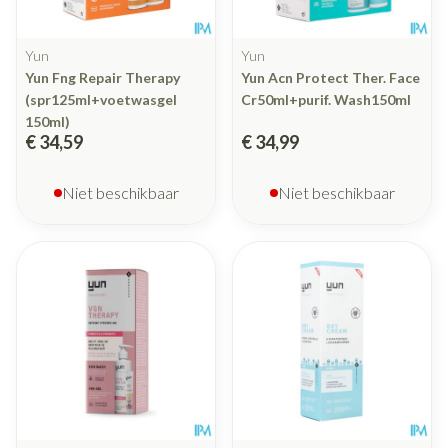
Yun
Yun
Yun Fng Repair Therapy
Yun Acn Protect Ther. Face
(spr125ml+voetwasgel
Cr50ml+purif. Wash150ml
150ml)
€ 34,59
€ 34,99
Niet beschikbaar
Niet beschikbaar