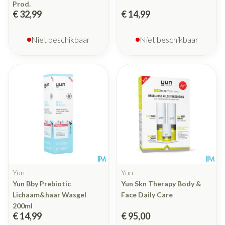
Prod.
€ 32,99
€ 14,99
Niet beschikbaar
Niet beschikbaar
Yun
Yun
Yun Bby Prebiotic
Yun Skn Therapy Body &
Lichaam&haar Wasgel
Face Daily Care
200ml
€ 14,99
€ 95,00