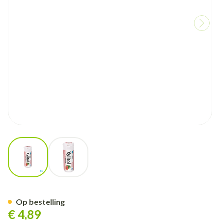
View larger image
View larger image
Miradent Xylitol Kauwgom W
Op bestelling
€ 4,89