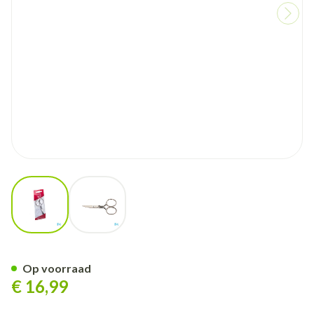
View larger image
View larger image
Nippes Schaar Nagelhuid N34
Op voorraad
€ 16,99