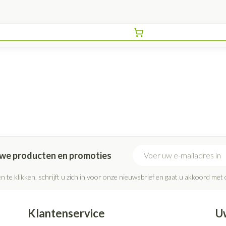
E-mail adres
euwe producten en promoties
n te klikken, schrijft u zich in voor onze nieuwsbrief en gaat u akkoord met
Klantenservice
U