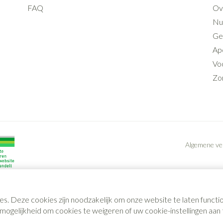
FAQ
Ov
Nut
Ge
Ap
Voo
Zo
Algemene v
es. Deze cookies zijn noodzakelijk om onze website te laten func
gelijkheid om cookies te weigeren of uw cookie-instellingen aan t