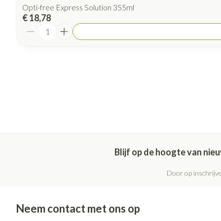
Opti-free Express Solution 355ml
€ 18,78
Aantal
Blijf op de hoogte van ni
Door op inschrijve
Neem contact met ons op