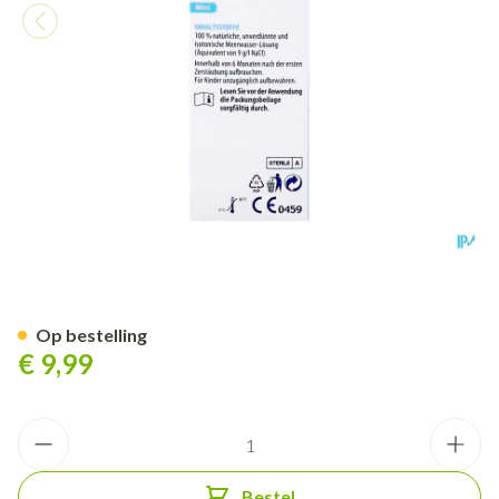
Physiomer Mini Spray 20ml N
Op bestelling
€ 9,99
Aantal
Bestel