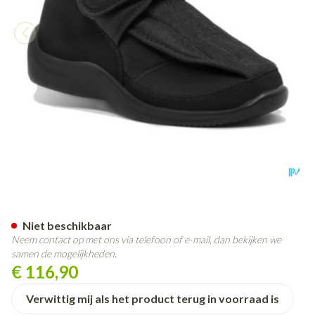
Podartis Deambulo Schoen Ma
Niet beschikbaar
Neem contact op met ons via telefoon of e-mail, dan bekijken we
samen de mogelijkheden.
€ 116,90
Verwittig mij als het product terug in voorraad is