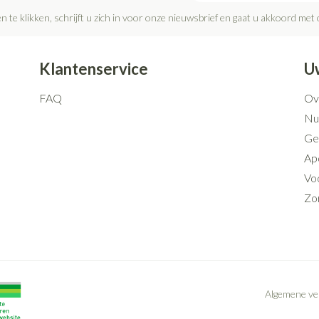
n te klikken, schrijft u zich in voor onze nieuwsbrief en gaat u akkoord met
Klantenservice
U
FAQ
Ov
Nut
Ge
Ap
Voo
Zo
Algemene v