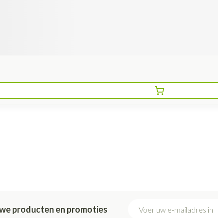
E-mail adres
euwe producten en promoties