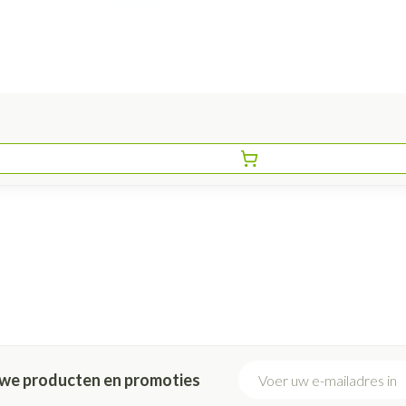
E-mail adres
euwe producten en promoties