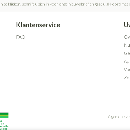
n te klikken, schrijft u zich in voor onze nieuwsbrief en gaat u akkoord met
Klantenservice
U
FAQ
Ov
Nut
Ge
Ap
Voo
Zo
Algemene v