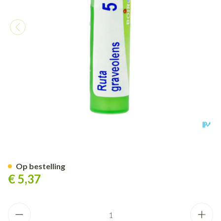
Ruta Graveolens 5ch Gr 4g Bo
Op bestelling
€ 5,37
Aantal