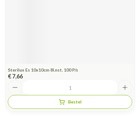
Sterilux Es 10x10cm 8l.nst. 100 P/s
€ 7,66
Aantal
Bestel