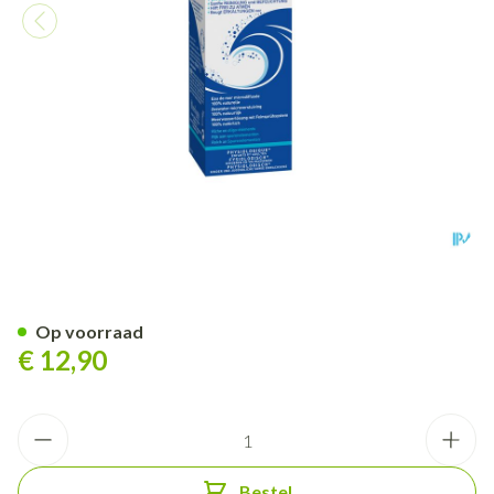
Sterimar Aerosol 100ml
Op voorraad
€ 12,90
Aantal
Bestel