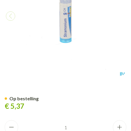
Stramonium 9ch Gr 4g Boiron
Op bestelling
€ 5,37
Aantal