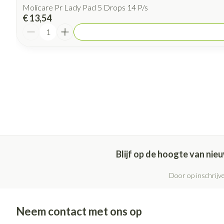
Molicare Pr Lady Pad 5 Drops 14 P/s
€ 13,54
Aantal
Blijf op de hoogte van ni
Door op inschrijve
Neem contact met ons op