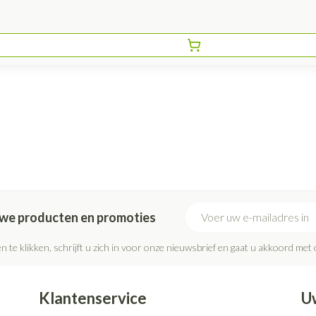
E-mail adres
euwe producten en promoties
n te klikken, schrijft u zich in voor onze nieuwsbrief en gaat u akkoord met
Klantenservice
U