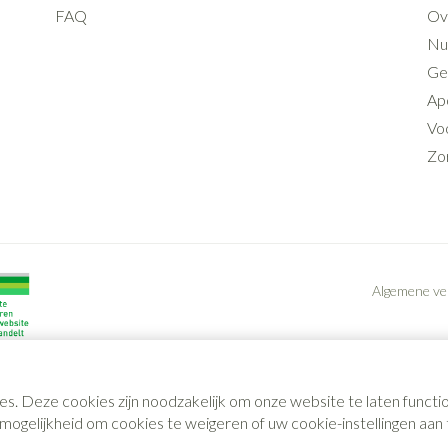
FAQ
Ov
Nut
Ge
Ap
Voo
Zo
Algemene v
es. Deze cookies zijn noodzakelijk om onze website te laten func
gelijkheid om cookies te weigeren of uw cookie-instellingen aan t