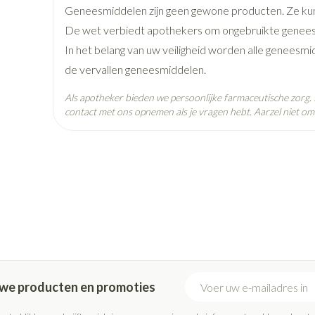
pray
Kalk- en schimmelnagels
Teststrips en naalden
Lippen
Stomaplaatj
Geneesmiddelen zijn geen gewone producten. Ze kun
ires
Lengte
43 mm
Nagelbijten
Overige diabetes producten
Zonnebank
Accessoires
De wet verbiedt apothekers om ongebruikte genees
oorn
In het belang van uw veiligheid worden alle geneesmi
Nagelversterkend
Naalden voor insulinespuiten
Voorbereidin
elsel
Hormonaal stelsel
Gynaecolog
Diepte
12 mm
de vervallen geneesmiddelen.
Toon meer
Toon meer
Toon meer
Als apotheker bieden we persoonlijke farmaceutische zorg
Behoud
Kamertemperatuur (15°C -
richten
contact met ons opnemen als je vragen hebt. Aarzel niet om 
Zenuwstelsel
Slapelooshe
en stress
 mannen
iten
Make-up
Sondes, baxters en
Seksualiteit
Bandages e
catheters
hygiene
- orthopedi
verbanden
ing
Make-up penselen en
Sondes
Condooms en
Immuniteit
Allergie
gebruiksvoorwerpen
njectie
Buik
Accessoires voor sondes
Intiem welzij
Eyeliner - oogpotlood
ing
Arm
Baxters
Intieme verz
Mascara
Acne
Oor
ulinepen -
Elleboog
Catheters
Massage
Oogschaduw
Enkel en voe
Toon meer
Toon meer
Afslanken
E-mail adres
Homeopath
euwe producten en promoties
Toon meer