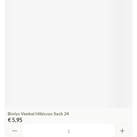
Biolys Venkel Hibiscus Sach 24
€ 5,95
Aantal