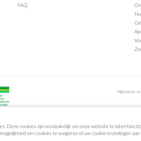
FAQ
Ov
Nut
Ge
Ap
Voo
Zo
Algemene v
es. Deze cookies zijn noodzakelijk om onze website te laten func
gelijkheid om cookies te weigeren of uw cookie-instellingen aan t