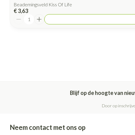
Beademingsveld Kiss Of Life
€ 3,63
Aantal
Blijf op de hoogte van ni
Door op inschrijve
Neem contact met ons op