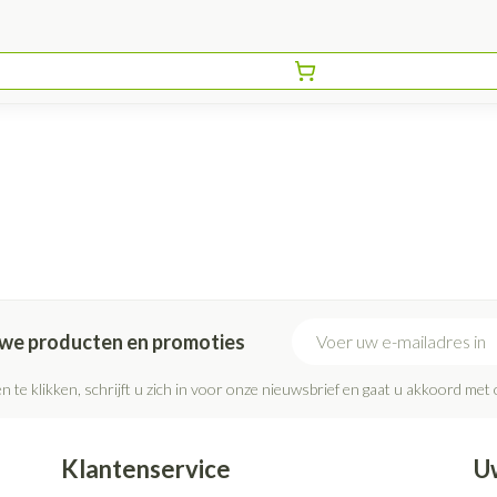
E-mail adres
euwe producten en promoties
n te klikken, schrijft u zich in voor onze nieuwsbrief en gaat u akkoord met
Klantenservice
U