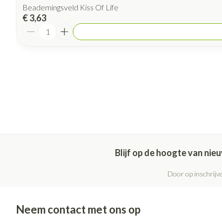
Beademingsveld Kiss Of Life
€ 3,63
Aantal
Blijf op de hoogte van ni
Door op inschrijve
Neem contact met ons op