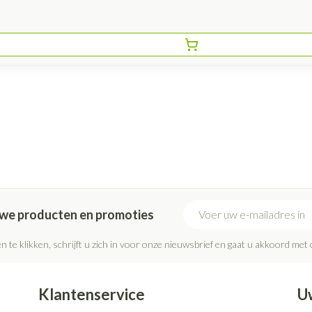
E-mail adres
euwe producten en promoties
n te klikken, schrijft u zich in voor onze nieuwsbrief en gaat u akkoord met
Klantenservice
U