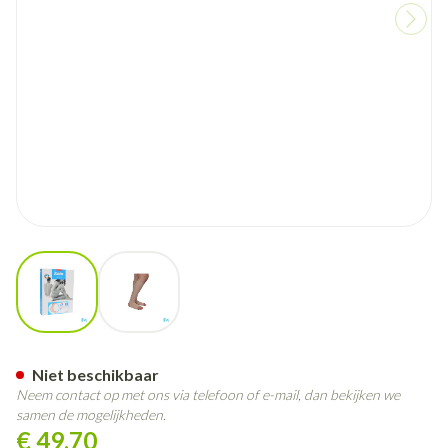
View larger image
View larger image
Bota 40 Kous Var.ad -hiel-tee
Niet beschikbaar
Neem contact op met ons via telefoon of e-mail, dan bekijken we
samen de mogelijkheden.
€ 49,70