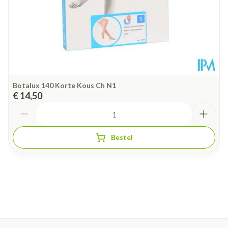
Botalux 140 Korte Kous Ch N1
€ 14,50
Aantal
Bestel