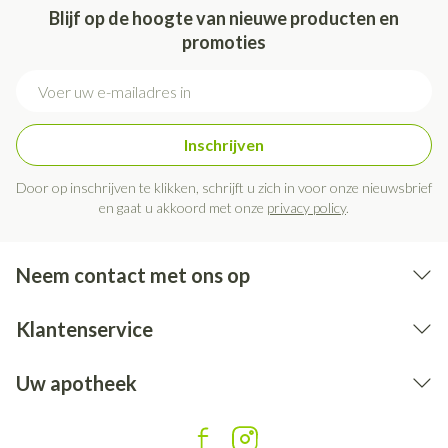
Blijf op de hoogte van nieuwe producten en
promoties
E-mail adres
Inschrijven
Door op inschrijven te klikken, schrijft u zich in voor onze nieuwsbrief
en gaat u akkoord met onze
privacy policy
.
Neem contact met ons op
Klantenservice
Uw apotheek