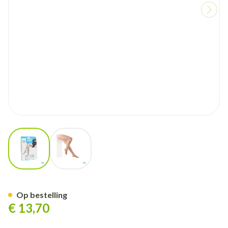
View larger image
View larger image
Botalux 140 Korte Kous Ad-p 
Op bestelling
€ 13,70