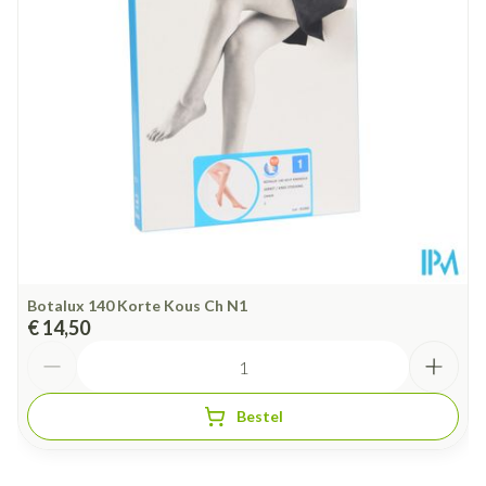
Hoeveelheid
Paar
Verpakking
Behoud
Kamertemperatuur (15°C - 25°C)
Botalux 140 Korte Kous Ch N1
€ 14,50
Aantal
Bestel